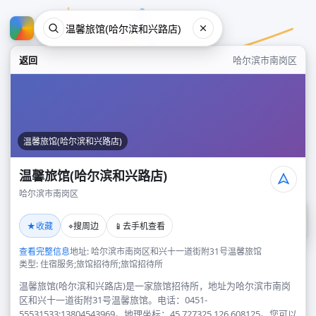
返回
哈尔滨市南岗区
温馨旅馆(哈尔滨和兴路店)
温馨旅馆(哈尔滨和兴路店)
哈尔滨市南岗区
温馨旅馆(哈尔滨和兴路店)
★
⌖
📱
收藏
搜周边
去手机查看
哈尔滨市南岗区
查看完整信息
地址: 哈尔滨市南岗区和兴十一道街附31号温馨旅馆
类型: 住宿服务;旅馆招待所;旅馆招待所
温馨旅馆(哈尔滨和兴路店)是一家旅馆招待所，地址为哈尔滨市南岗
区和兴十一道街附31号温馨旅馆。电话：0451-
55531533;13804543969。地理坐标：45.727325,126.608125。您可以