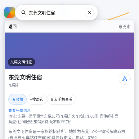
返回
东莞市
东莞文明住宿
东莞文明住宿
东莞市
东莞文明住宿
★
⌖
📱
收藏
搜周边
去手机查看
东莞市
查看完整信息
地址: 东莞市常平镇常东路33号(东莞东火车站往东60米)宜佳超市旁
类型: 住宿服务;旅馆招待所;旅馆招待所
东莞文明住宿是一家旅馆招待所，地址为东莞市常平镇常东路33号
(东莞东火车站往东60米)宜佳超市旁。电话：0769-