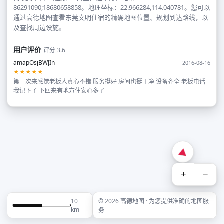
86291090;18680658858。地理坐标：22.966284,114.040781。您可以
通过高德地图查看东莞文明住宿的精确地图位置、规划到达路线，以
及查找周边设施。
用户评价
评分 3.6
amapOsjBWJIn
2016-08-16
★★★★★
第一次来感觉老板人真心不错 服务挺好 房间也挺干净 设备齐全 老板电话
我记下了 下回来有地方住安心多了
+
−
10
© 2026 高德地图 · 为您提供准确的地图服
km
务