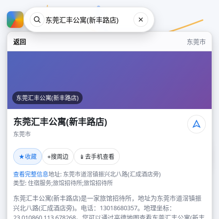
返回
东莞市
东莞汇丰公寓(新丰路店)
东莞汇丰公寓(新丰路店)
东莞市
东莞汇丰公寓(新丰路店)
★
⌖
📱
收藏
搜周边
去手机查看
东莞市
查看完整信息
地址: 东莞市道滘镇振兴北八路(汇成酒店旁)
类型: 住宿服务;旅馆招待所;旅馆招待所
东莞汇丰公寓(新丰路店)是一家旅馆招待所，地址为东莞市道滘镇振
兴北八路(汇成酒店旁)。电话：13018680357。地理坐标：
23.010860,113.678268。您可以通过高德地图查看东莞汇丰公寓(新丰