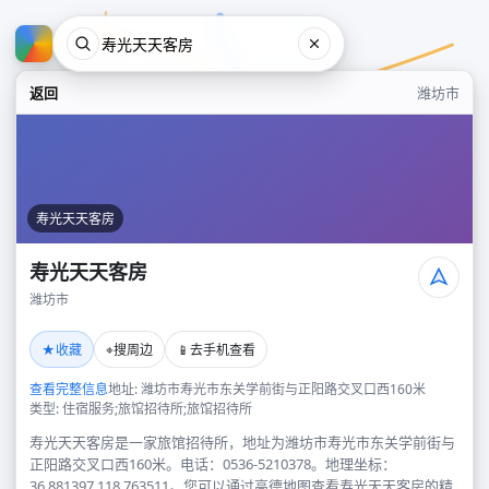
返回
潍坊市
寿光天天客房
寿光天天客房
潍坊市
寿光天天客房
★
⌖
📱
收藏
搜周边
去手机查看
潍坊市
查看完整信息
地址: 潍坊市寿光市东关学前街与正阳路交叉口西160米
类型: 住宿服务;旅馆招待所;旅馆招待所
寿光天天客房是一家旅馆招待所，地址为潍坊市寿光市东关学前街与
正阳路交叉口西160米。电话：0536-5210378。地理坐标：
36.881397,118.763511。您可以通过高德地图查看寿光天天客房的精