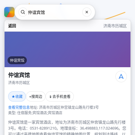
返回
济南市历城区
仲谊宾馆
仲谊宾馆
济南市历城区
仲谊宾馆
★
⌖
📱
收藏
搜周边
去手机查看
济南市历城区
查看完整信息
地址: 济南市历城区仲宫镇龙山路先行楼3号
类型: 住宿服务;宾馆酒店;宾馆酒店
仲谊宾馆是一家宾馆酒店，地址为济南市历城区仲宫镇龙山路先行楼
3号。电话：0531-82891210。地理坐标：36.498883,117.024696。您
可以通过高德地图查看仲谊宾馆的精确地图位置、规划到达路线，以