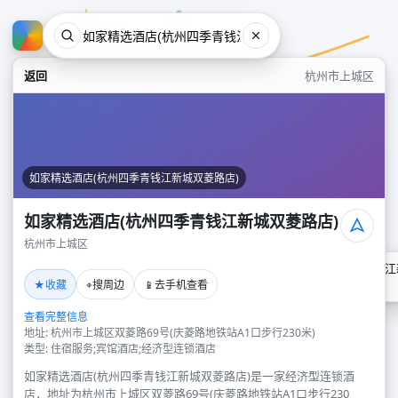
返回
杭州市上城区
如家精选酒店(杭州四季青钱江新城双菱路店)
如家精选酒店(杭州四季青钱江新城双菱路店)
杭州市上城区
如家精选酒店(杭州四季青钱江
★
⌖
📱
收藏
搜周边
去手机查看
杭州市上城区
查看完整信息
地址: 杭州市上城区双菱路69号(庆菱路地铁站A1口步行230米)
类型: 住宿服务;宾馆酒店;经济型连锁酒店
如家精选酒店(杭州四季青钱江新城双菱路店)是一家经济型连锁酒
店，地址为杭州市上城区双菱路69号(庆菱路地铁站A1口步行230