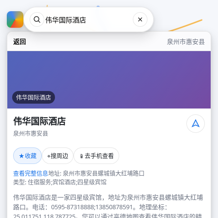
返回
泉州市惠安县
伟华国际酒店
伟华国际酒店
泉州市惠安县
伟华国际酒店
★
⌖
📱
收藏
搜周边
去手机查看
泉州市惠安县
查看完整信息
地址: 泉州市惠安县螺城镇大红埔路口
类型: 住宿服务;宾馆酒店;四星级宾馆
伟华国际酒店是一家四星级宾馆，地址为泉州市惠安县螺城镇大红埔
路口。电话：0595-87318888;13850878591。地理坐标：
25.011751,118.787725。您可以通过高德地图查看伟华国际酒店的精