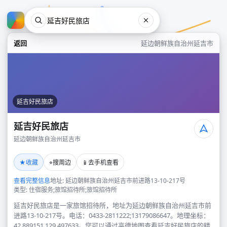
返回
延边朝鲜族自治州延吉市
延吉好民旅店
延吉好民旅店
延边朝鲜族自治州延吉市
延吉好民旅店
★
⌖
📱
收藏
搜周边
去手机查看
延边朝鲜族自治州延吉市
查看完整信息
地址: 延边朝鲜族自治州延吉市前进路13-10-217号
类型: 住宿服务;旅馆招待所;旅馆招待所
延吉好民旅店是一家旅馆招待所，地址为延边朝鲜族自治州延吉市前
进路13-10-217号。电话：0433-2811222;13179086647。地理坐标：
42.889151,129.497633。您可以通过高德地图查看延吉好民旅店的精