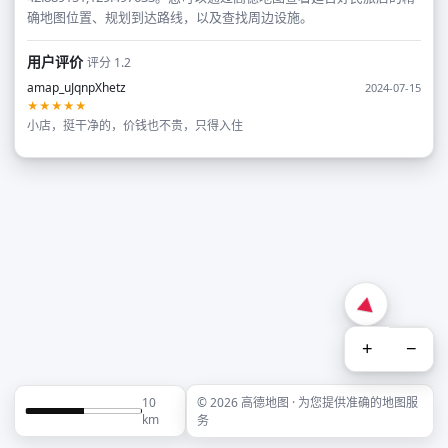
确地图位置、规划到达路线，以及查找周边设施。
用户评价
评分 1.2
amap_uJqnpXhetz
2024-07-15
★★★★★
小店，挺干净的，价钱也不贵，只得入住
+
−
10
© 2026 高德地图 · 为您提供准确的地图服
km
务