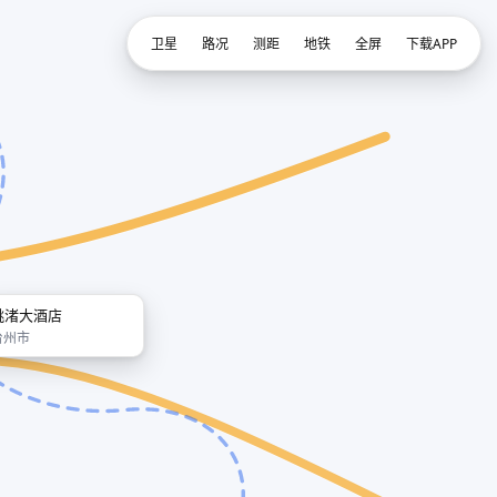
卫星
路况
测距
地铁
全屏
下载APP
桃渚大酒店
台州市