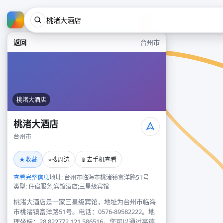
返回
台州市
桃渚大酒店
桃渚大酒店
台州市
★
⌖
📱
收藏
搜周边
去手机查看
查看完整信息
地址: 台州市临海市桃渚镇富洋路51号
类型: 住宿服务;宾馆酒店;三星级宾馆
桃渚大酒店是一家三星级宾馆，地址为台州市临海
市桃渚镇富洋路51号。电话：0576-89582222。地
理坐标：28.822772,121.586516。您可以通过高德