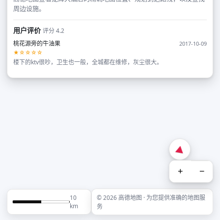
周边设施。
用户评价
评分 4.2
桃花源旁的牛油果
2017-10-09
★☆☆☆☆
楼下的ktv很吵，卫生也一般，全城都在维修，灰尘很大。
+
−
10
© 2026 高德地图 · 为您提供准确的地图服
km
务