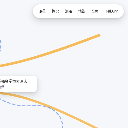
卫星
路况
测距
地铁
全屏
下载APP
成都金堂恒大酒店
地点