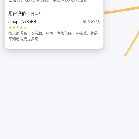
用户评价
评分 4.6
amapnJN5BhRH
2016-09-28
★★★★★
很大很漂亮，吃喜酒。环境干净菜色好。不错哦，就是
不知道消费是多高