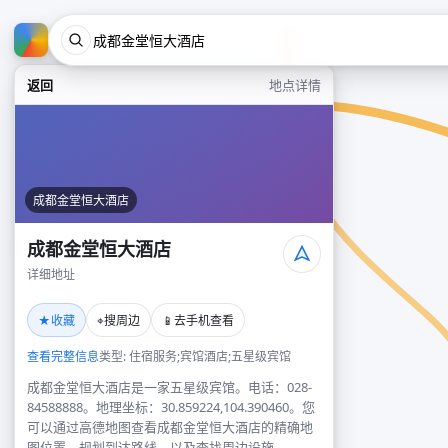
返回
地点详情
成都金堂恒大酒店
成都金堂恒大酒店
详细地址
★
⌖
📱
收藏
搜周边
去手机查看
查看完整信息
类型: 住宿服务;宾馆酒店;五星级宾馆
成都金堂恒大酒店是一家五星级宾馆。电话：028-
84588888。地理坐标：30.859224,104.390460。您
可以通过高德地图查看成都金堂恒大酒店的精确地
图位置、规划到达路线，以及查找周边设施。