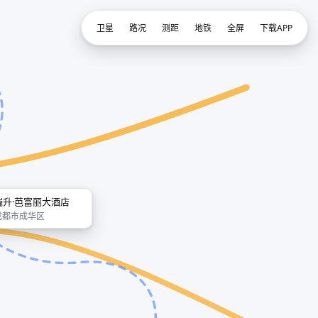
卫星
路况
测距
地铁
全屏
下载APP
瑞升·芭富丽大酒店
成都市成华区