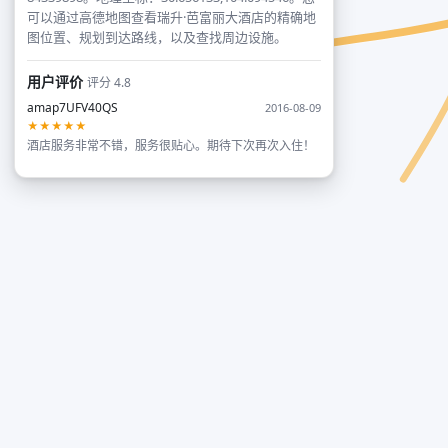
可以通过高德地图查看瑞升·芭富丽大酒店的精确地
图位置、规划到达路线，以及查找周边设施。
用户评价
评分 4.8
amap7UFV40QS
2016-08-09
★★★★★
酒店服务非常不错，服务很贴心。期待下次再次入住！