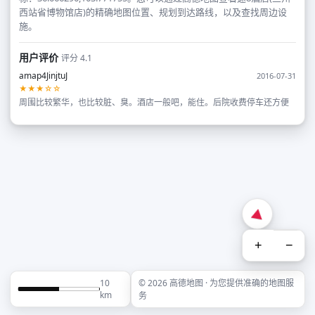
西站省博物馆店)的精确地图位置、规划到达路线，以及查找周边设
施。
用户评价
评分 4.1
amap4JinjtuJ
2016-07-31
★★★☆☆
周围比较繁华，也比较脏、臭。酒店一般吧，能住。后院收费停车还方便
+
−
10
© 2026 高德地图 · 为您提供准确的地图服
km
务