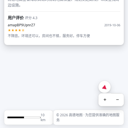
边设施。
用户评价
评分 4.3
amapBP9UpnrZ7
2019-10-06
★★★★☆
不隔音。环境还可以，房间也不错，服务好。停车方便
+
−
10
© 2026 高德地图 · 为您提供准确的地图服
km
务