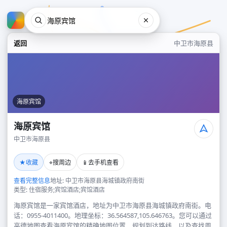
返回
中卫市海原县
海原宾馆
海原宾馆
中卫市海原县
海原宾馆
★
⌖
📱
收藏
搜周边
去手机查看
中卫市海原县
查看完整信息
地址: 中卫市海原县海城镇政府南街
类型: 住宿服务;宾馆酒店;宾馆酒店
海原宾馆是一家宾馆酒店，地址为中卫市海原县海城镇政府南街。电
话：0955-4011400。地理坐标：36.564587,105.646763。您可以通过
高德地图查看海原宾馆的精确地图位置、规划到达路线，以及查找周