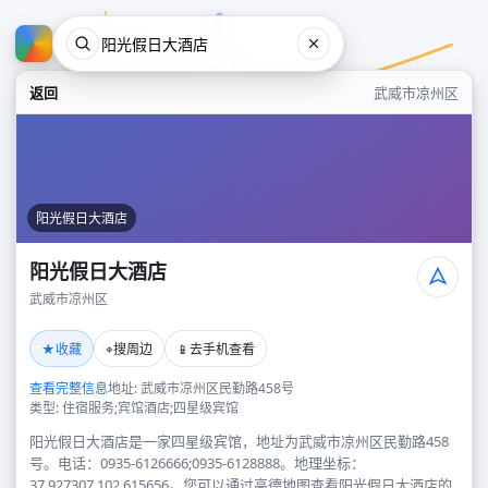
返回
武威市凉州区
阳光假日大酒店
阳光假日大酒店
武威市凉州区
阳光假日大酒店
★
⌖
📱
收藏
搜周边
去手机查看
武威市凉州区
查看完整信息
地址: 武威市凉州区民勤路458号
类型: 住宿服务;宾馆酒店;四星级宾馆
阳光假日大酒店是一家四星级宾馆，地址为武威市凉州区民勤路458
号。电话：0935-6126666;0935-6128888。地理坐标：
37.927307,102.615656。您可以通过高德地图查看阳光假日大酒店的