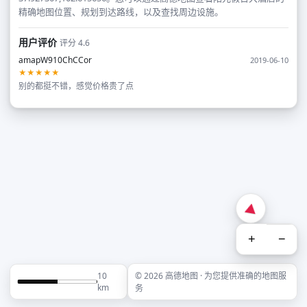
精确地图位置、规划到达路线，以及查找周边设施。
用户评价
评分 4.6
amapW910ChCCor
2019-06-10
★★★★★
别的都挺不错，感觉价格贵了点
+
−
10
© 2026 高德地图 · 为您提供准确的地图服
km
务