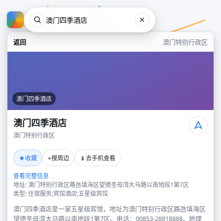
返回
澳门特别行政区
澳门四季酒店
澳门四季酒店
澳门特别行政区
澳门四季酒店
★
⌖
📱
收藏
搜周边
去手机查看
澳门特别行政区
查看完整信息
地址: 澳门特别行政区路氹填海区望德圣母湾大马路以南地段1第7区
类型: 住宿服务;宾馆酒店;五星级宾馆
澳门四季酒店是一家五星级宾馆，地址为澳门特别行政区路氹填海区
望德圣母湾大马路以南地段1第7区。电话：00853-28818888。地理