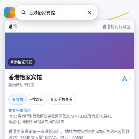
返回
香港特别行政区
香港怡家宾馆
香港怡家宾馆
香港特别行政区
香港怡家宾馆
★
⌖
📱
收藏
搜周边
去手机查看
香港特别行政区
查看完整信息
地址: 香港特别行政区油尖旺区弥敦道731-733振宜大厦10层AC
类型: 住宿服务;宾馆酒店;宾馆酒店
香港怡家宾馆是一家宾馆酒店，地址为香港特别行政区油尖旺区弥敦
道731-733振宜大厦10层AC。电话：00852-