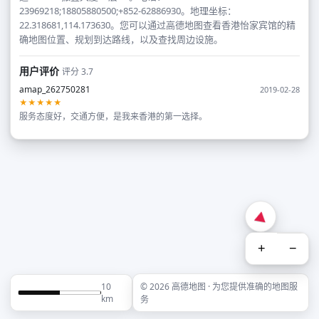
23969218;18805880500;+852-62886930。地理坐标：
22.318681,114.173630。您可以通过高德地图查看香港怡家宾馆的精
确地图位置、规划到达路线，以及查找周边设施。
用户评价
评分 3.7
amap_262750281
2019-02-28
★★★★★
服务态度好，交通方便，是我来香港的第一选择。
+
−
10
© 2026 高德地图 · 为您提供准确的地图服
km
务