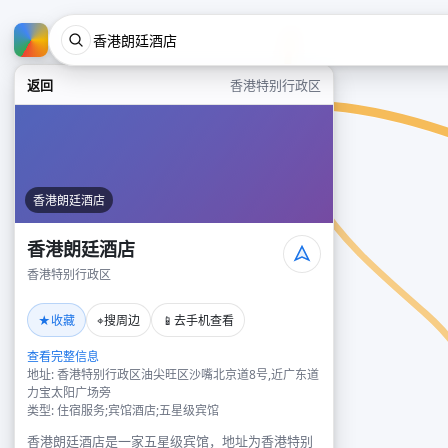
返回
香港特别行政区
香港朗廷酒店
香港朗廷酒店
香港特别行政区
★
⌖
📱
收藏
搜周边
去手机查看
查看完整信息
地址: 香港特别行政区油尖旺区沙嘴北京道8号,近广东道
力宝太阳广场旁
类型: 住宿服务;宾馆酒店;五星级宾馆
香港朗廷酒店是一家五星级宾馆，地址为香港特别