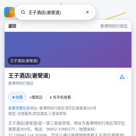
返回
香港特别行政区
王子酒店(谢斐道)
王子酒店(谢斐道)
香港特别行政区
王子酒店(谢斐道)
★
⌖
📱
收藏
搜周边
去手机查看
香港特别行政区
查看完整信息
地址: 香港特别行政区湾仔区谢斐道303号
类型: 住宿服务;宾馆酒店;三星级宾馆
王子酒店(谢斐道)是一家三星级宾馆，地址为香港特别行政区湾仔区
谢斐道303号。电话：00852-31882277。地理坐标：
22.276843,114.183096。您可以通过高德地图查看王子酒店(谢斐道)