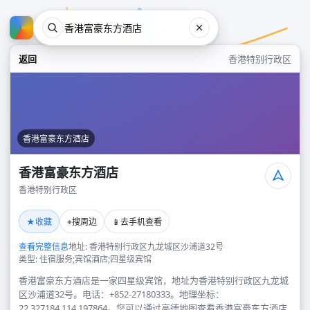
返回
香港特别行政区
香港富豪东方酒店
香港富豪东方酒店
香港特别行政区
香港富豪东方酒店
★
⌖
📱
收藏
搜周边
去手机查看
香港特别行政区
查看完整信息
地址: 香港特别行政区九龙城区沙浦道32号
类型: 住宿服务;宾馆酒店;四星级宾馆
香港富豪东方酒店是一家四星级宾馆，地址为香港特别行政区九龙城
区沙浦道32号。电话：+852-27180333。地理坐标：
22.327184,114.197864。您可以通过高德地图查看香港富豪东方酒店