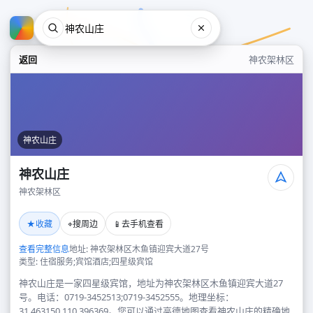
返回
神农架林区
神农山庄
神农山庄
神农架林区
神农山庄
★
⌖
📱
收藏
搜周边
去手机查看
神农架林区
查看完整信息
地址: 神农架林区木鱼镇迎宾大道27号
类型: 住宿服务;宾馆酒店;四星级宾馆
神农山庄是一家四星级宾馆，地址为神农架林区木鱼镇迎宾大道27
号。电话：0719-3452513;0719-3452555。地理坐标：
31.463150,110.396369。您可以通过高德地图查看神农山庄的精确地