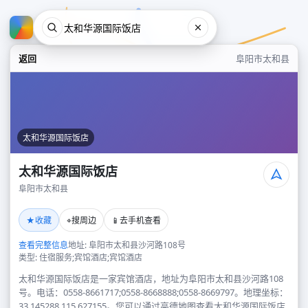
返回
阜阳市太和县
太和华源国际饭店
太和华源国际饭店
阜阳市太和县
太和华源国际饭店
★
⌖
📱
收藏
搜周边
去手机查看
阜阳市太和县
查看完整信息
地址: 阜阳市太和县沙河路108号
类型: 住宿服务;宾馆酒店;宾馆酒店
太和华源国际饭店是一家宾馆酒店，地址为阜阳市太和县沙河路108
号。电话：0558-8661717;0558-8668888;0558-8669797。地理坐标：
33.145288,115.627155。您可以通过高德地图查看太和华源国际饭店