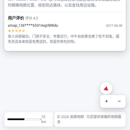
的精确地图位置、规划到达路线，以及查找周边设施。
用户评价
评分 4.5
amap_136****6501AeJzlW8du
2017-08-08
★☆☆☆☆
单人间很破旧，门锁不安全，早餐还行，中午自助餐去晚了吃不到饭，服
务员说本来就是免费送的，但是你有吃的呀。
+
−
10
© 2026 高德地图 · 为您提供准确的地图服
km
务