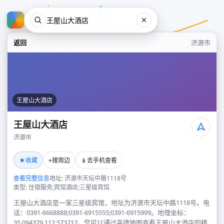
返回
济源市
王屋山大酒店
王屋山大酒店
济源市
王屋山大酒店
★
⌖
📱
收藏
搜周边
去手机查看
济源市
查看完整信息
地址: 济源市天坛中路1118号
类型: 住宿服务;宾馆酒店;三星级宾馆
王屋山大酒店是一家三星级宾馆，地址为济源市天坛中路1118号。电
话：0391-6668888;0391-6915555;0391-6915999。地理坐标：
35.094379,112.573717。您可以通过高德地图查看王屋山大酒店的精