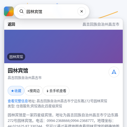
返回
昌吉回族自治州昌吉市
园林宾馆
园林宾馆
昌吉回族自治州昌吉市
园林宾馆
★
⌖
📱
收藏
搜周边
去手机查看
昌吉回族自治州昌吉市
查看完整信息
地址: 昌吉回族自治州昌吉市宁边东路272号园林宾馆
类型: 住宿服务;宾馆酒店;四星级宾馆
园林宾馆是一家四星级宾馆，地址为昌吉回族自治州昌吉市宁边东路
272号园林宾馆。电话：0994-2368666;0994-2368777。地理坐标：
44.021625,87.330744。您可以通过高德地图查看园林宾馆的精确地图