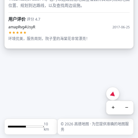
位置、规划到达路线，以及查找周边设施。
用户评价
评分 4.7
amapRvg4UsyR
2017-06-25
★★★★★
环境优美，服务周到，院子里的海棠花非常漂亮！
+
−
10
© 2026 高德地图 · 为您提供准确的地图服
km
务