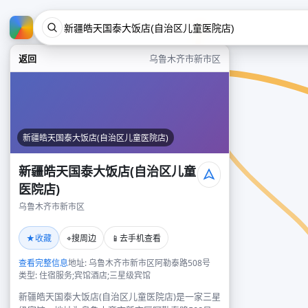
返回
乌鲁木齐市新市区
新疆皓天国泰大饭店(自治区儿童医院店)
新疆皓天国泰大饭店(自治区儿童
医院店)
乌鲁木齐市新市区
★
⌖
📱
收藏
搜周边
去手机查看
查看完整信息
地址: 乌鲁木齐市新市区阿勒泰路508号
类型: 住宿服务;宾馆酒店;三星级宾馆
新疆皓天国泰大饭店(自治区儿童医院店)是一家三星