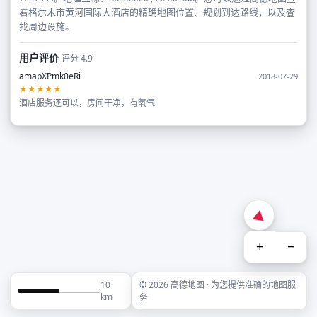
看格尔木市黄河国际大酒店的精确地图位置、规划到达路线，以及查
找周边设施。
用户评价
评分 4.9
amapXPmk0eRi
2018-07-29
★★★★★
酒店服务还可以，房间干净，有氧气
+
−
10
© 2026 高德地图 · 为您提供准确的地图服
km
务