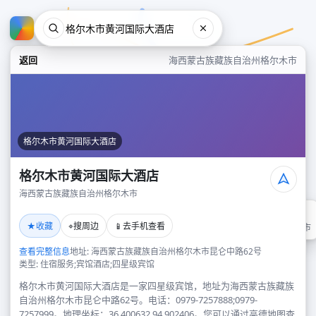
返回
海西蒙古族藏族自治州格尔木市
格尔木市黄河国际大酒店
格尔木市黄河国际大酒店
海西蒙古族藏族自治州格尔木市
格尔木市黄河国际大酒店
★
⌖
📱
收藏
搜周边
去手机查看
海西蒙古族藏族自治州格尔木市
查看完整信息
地址: 海西蒙古族藏族自治州格尔木市昆仑中路62号
类型: 住宿服务;宾馆酒店;四星级宾馆
格尔木市黄河国际大酒店是一家四星级宾馆，地址为海西蒙古族藏族
自治州格尔木市昆仑中路62号。电话：0979-7257888;0979-
7257999。地理坐标：36.400632,94.902406。您可以通过高德地图查