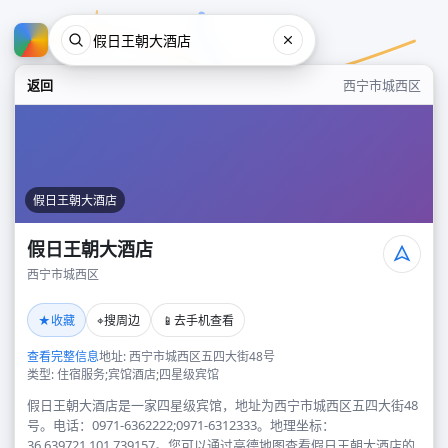
返回
西宁市城西区
假日王朝大酒店
假日王朝大酒店
西宁市城西区
假日王朝大酒店
★
⌖
📱
收藏
搜周边
去手机查看
西宁市城西区
查看完整信息
地址: 西宁市城西区五四大街48号
类型: 住宿服务;宾馆酒店;四星级宾馆
假日王朝大酒店是一家四星级宾馆，地址为西宁市城西区五四大街48
号。电话：0971-6362222;0971-6312333。地理坐标：
36.639721,101.739157。您可以通过高德地图查看假日王朝大酒店的