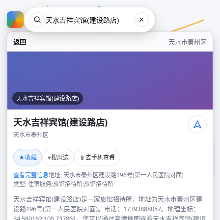
返回
天水市秦州区
天水吉祥宾馆(建设路店)
天水吉祥宾馆(建设路店)
天水市秦州区
天水吉祥宾馆(建设路店)
★
⌖
📱
收藏
搜周边
去手机查看
天水市秦州区
查看完整信息
地址: 天水市秦州区建设路196号(第一人民医院对面)
类型: 住宿服务;旅馆招待所;旅馆招待所
天水吉祥宾馆(建设路店)是一家旅馆招待所，地址为天水市秦州区建
设路196号(第一人民医院对面)。电话：17393888057。地理坐标：
34.580162,105.737861。您可以通过高德地图查看天水吉祥宾馆(建设