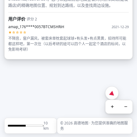
路店)的精确地图位置、规划到达路线，以及查找周边设施。
用户评价
评分 2
amap_176****0057BTCMSHRiH
2021-12-29
★☆☆☆☆
不隔音，窗户漏风，被套床单枕套起球球+有头发+有点黑黄，招待所可能
都这样吧，第一次住（以后考研的娃可以四个人一起定个酒店的标间，以
免影响考研）
+
−
10
© 2026 高德地图 · 为您提供准确的地图服
km
务