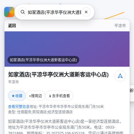
返回
平凉市
如家酒店(平凉华亭仪洲大道新客运中心店)
如家酒店(平凉华亭仪洲大道新客运中心店)
平凉市
如家酒店(平凉华亭仪洲大道新
★
⌖
📱
收藏
搜周边
去手机查看
平凉市
查看完整信息
地址: 平凉市华亭市华亭市公安局东南门东50米
类型: 住宿服务;宾馆酒店;经济型连锁酒店
如家酒店(平凉华亭仪洲大道新客运中心店)是一家经济型连锁酒店，
地址为平凉市华亭市华亭市公安局东南门东50米。电话：0933-
7821888。地理坐标：35.207375,106.635218。您可以通过高德地图