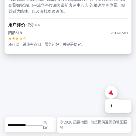
查看如家酒店(平凉华亭仪洲大道新客运中心店)的精确地图位置、规
划到达路线，以及查找周边设施。
用户评价
评分 4.4
阳阳618
2017-07-03
★★★☆☆
还可以，设施有点旧，服务还好，关键是便宜。
+
−
10
© 2026 高德地图 · 为您提供准确的地图服
km
务