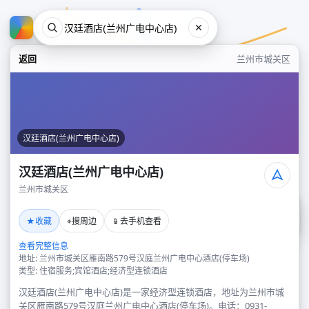
返回
兰州市城关区
汉廷酒店(兰州广电中心店)
汉廷酒店(兰州广电中心店)
兰州市城关区
汉廷酒店(兰州广电中心店)
★
⌖
📱
收藏
搜周边
去手机查看
兰州市城关区
查看完整信息
地址: 兰州市城关区雁南路579号汉庭兰州广电中心酒店(停车场)
类型: 住宿服务;宾馆酒店;经济型连锁酒店
汉廷酒店(兰州广电中心店)是一家经济型连锁酒店，地址为兰州市城
关区雁南路579号汉庭兰州广电中心酒店(停车场)。电话：0931-