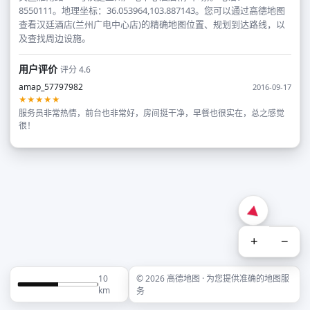
8550111。地理坐标：36.053964,103.887143。您可以通过高德地图
查看汉廷酒店(兰州广电中心店)的精确地图位置、规划到达路线，以
及查找周边设施。
用户评价
评分 4.6
amap_57797982
2016-09-17
★★★★★
服务员非常热情，前台也非常好，房间挺干净，早餐也很实在，总之感觉
很！
+
−
10
© 2026 高德地图 · 为您提供准确的地图服
km
务