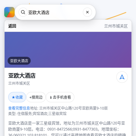
返回
兰州市城关区
亚欧大酒店
亚欧大酒店
兰州市城关区
亚欧大酒店
★
⌖
📱
收藏
搜周边
去手机查看
兰州市城关区
查看完整信息
地址: 兰州市城关区中山路120号亚欧商厦9-10层
类型: 住宿服务;宾馆酒店;三星级宾馆
亚欧大酒店是一家三星级宾馆，地址为兰州市城关区中山路120号亚
欧商厦9-10层。电话：0931-8472566;0931-8477303。地理坐标：
36.060321,103.818101。您可以通过高德地图查看亚欧大酒店的精确