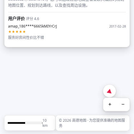
地图位置、规划到达路线，以及查找周边设施。
用户评价
评分 4.6
amap_186****6665kMIYrCrJ
2017-02-28
★★★★★
服务好房间性价比不错
+
−
10
© 2026 高德地图 · 为您提供准确的地图服
km
务