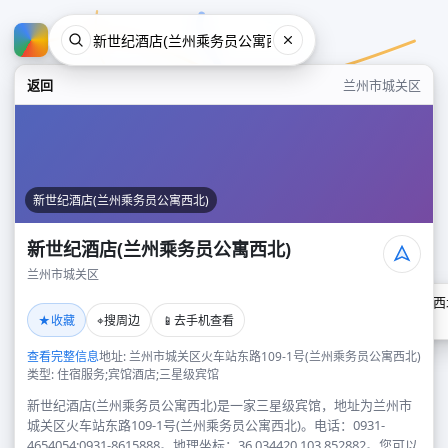
返回
兰州市城关区
新世纪酒店(兰州乘务员公寓西北)
新世纪酒店(兰州乘务员公寓西北)
兰州市城关区
新世纪酒店(兰州乘务员公寓西
★
⌖
📱
收藏
搜周边
去手机查看
兰州市城关区
查看完整信息
地址: 兰州市城关区火车站东路109-1号(兰州乘务员公寓西北)
类型: 住宿服务;宾馆酒店;三星级宾馆
新世纪酒店(兰州乘务员公寓西北)是一家三星级宾馆，地址为兰州市
城关区火车站东路109-1号(兰州乘务员公寓西北)。电话：0931-
4654054;0931-8615888。地理坐标：36.034420,103.852882。您可以