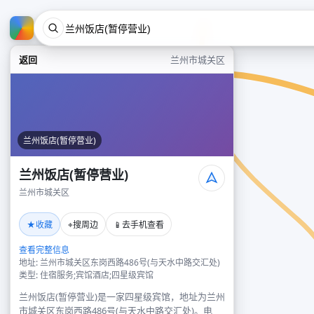
返回
兰州市城关区
兰州饭店(暂停营业)
兰州饭店(暂停营业)
兰州市城关区
★
⌖
📱
收藏
搜周边
去手机查看
查看完整信息
地址: 兰州市城关区东岗西路486号(与天水中路交汇处)
类型: 住宿服务;宾馆酒店;四星级宾馆
兰州饭店(暂停营业)是一家四星级宾馆，地址为兰州
市城关区东岗西路486号(与天水中路交汇处)。电