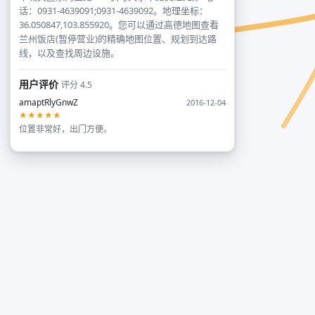
话：0931-4639091;0931-4639092。地理坐标：
36.050847,103.855920。您可以通过高德地图查看
兰州饭店(暂停营业)的精确地图位置、规划到达路
线，以及查找周边设施。
用户评价
评分 4.5
amaptRlyGnwZ
2016-12-04
★★★★★
位置非常好，出门方便。