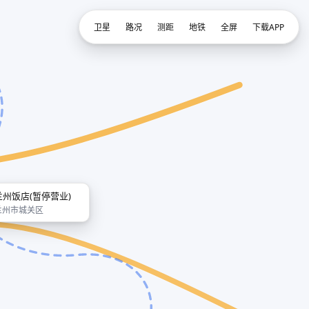
卫星
路况
测距
地铁
全屏
下载APP
兰州饭店(暂停营业)
兰州市城关区