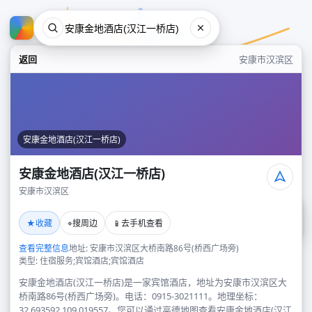
返回
安康市汉滨区
安康金地酒店(汉江一桥店)
安康金地酒店(汉江一桥店)
安康市汉滨区
安康金地酒店(汉江一桥店)
★
⌖
📱
收藏
搜周边
去手机查看
安康市汉滨区
查看完整信息
地址: 安康市汉滨区大桥南路86号(桥西广场旁)
类型: 住宿服务;宾馆酒店;宾馆酒店
安康金地酒店(汉江一桥店)是一家宾馆酒店，地址为安康市汉滨区大
桥南路86号(桥西广场旁)。电话：0915-3021111。地理坐标：
32.693592,109.019557。您可以通过高德地图查看安康金地酒店(汉江