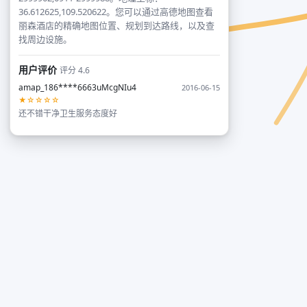
36.612625,109.520622。您可以通过高德地图查看
丽森酒店的精确地图位置、规划到达路线，以及查
找周边设施。
用户评价
评分 4.6
amap_186****6663uMcgNIu4
2016-06-15
★☆☆☆☆
还不错干净卫生服务态度好