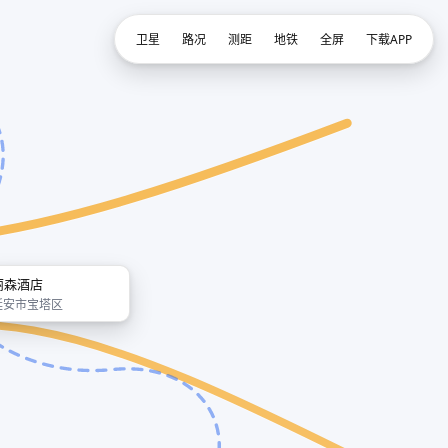
卫星
路况
测距
地铁
全屏
下载APP
丽森酒店
延安市宝塔区