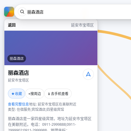
返回
延安市宝塔区
丽森酒店
丽森酒店
延安市宝塔区
★
⌖
📱
收藏
搜周边
去手机查看
查看完整信息
地址: 延安市宝塔区在美联附近
类型: 住宿服务;宾馆酒店;四星级宾馆
丽森酒店是一家四星级宾馆，地址为延安市宝塔区
在美联附近。电话：0911-2999888;0911-
2999902;0911-2999988。地理坐标：