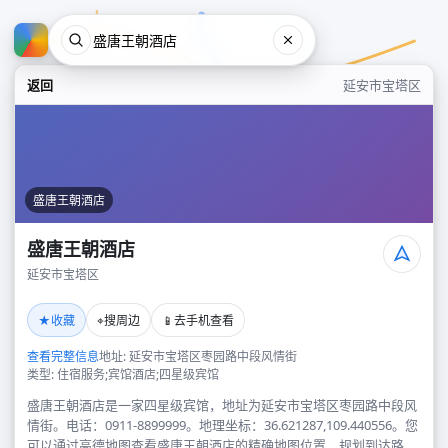
返回
延安市宝塔区
盛唐王朝酒店
盛唐王朝酒店
延安市宝塔区
盛唐王朝酒店
★
⌖
📱
收藏
搜周边
去手机查看
延安市宝塔区
查看完整信息
地址: 延安市宝塔区枣园路中段风情街
类型: 住宿服务;宾馆酒店;四星级宾馆
盛唐王朝酒店是一家四星级宾馆，地址为延安市宝塔区枣园路中段风
情街。电话：0911-8899999。地理坐标：36.621287,109.440556。您
可以通过高德地图查看盛唐王朝酒店的精确地图位置、规划到达路