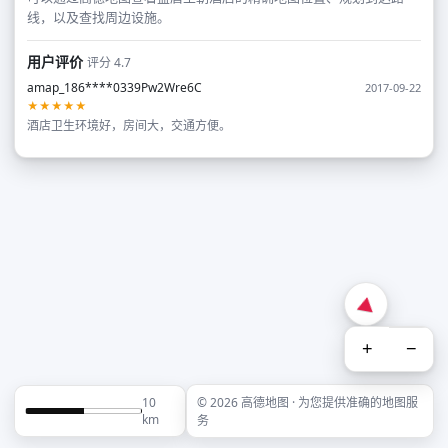
线，以及查找周边设施。
用户评价
评分 4.7
amap_186****0339Pw2Wre6C
2017-09-22
★★★★★
酒店卫生环境好，房间大，交通方便。
+
−
10
© 2026 高德地图 · 为您提供准确的地图服
km
务