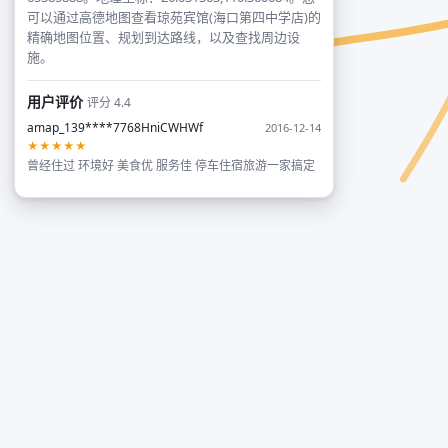
可以通过高德地图查看琼苑宾馆(海口第四中学店)的
精确地图位置、规划到达路线，以及查找周边设
施。
用户评价
评分 4.4
amap_139****7768HniCWHWf
2016-12-14
★★★★★
曾经住过 环境好 美食优 服务佳 停车住宿旅游一家搞定