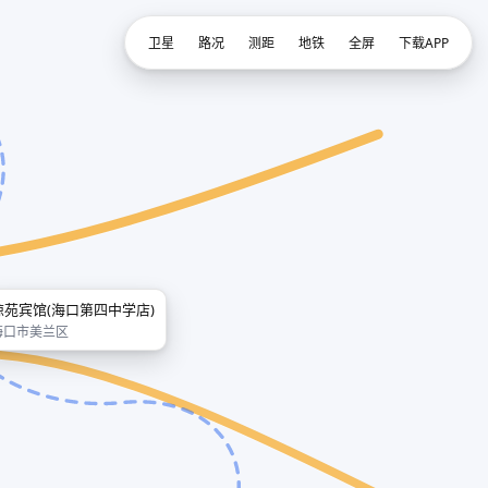
卫星
路况
测距
地铁
全屏
下载APP
琼苑宾馆(海口第四中学店)
海口市美兰区