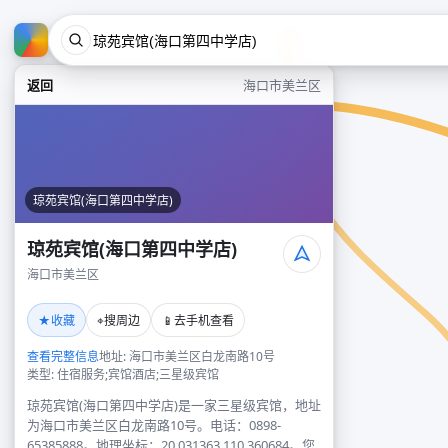
返回
海口市美兰区
琼苑宾馆(海口第四中学店)
琼苑宾馆(海口第四中学店)
海口市美兰区
★
⌖
📱
收藏
搜周边
去手机查看
查看完整信息
地址: 海口市美兰区白龙南路10号
类型: 住宿服务;宾馆酒店;三星级宾馆
琼苑宾馆(海口第四中学店)是一家三星级宾馆，地址
为海口市美兰区白龙南路10号。电话：0898-
65385888。地理坐标：20.031363,110.360684。您