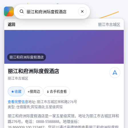
返回
丽江市古城区
丽江和府洲际度假酒店
丽江和府洲际度假酒店
丽江市古城区
丽江和府洲际度假酒店
★
⌖
📱
收藏
搜周边
去手机查看
丽江市古城区
查看完整信息
地址: 丽江市古城区祥和路276号
类型: 住宿服务;宾馆酒店;五星级宾馆
丽江和府洲际度假酒店是一家五星级宾馆，地址为丽江市古城区祥和
路276号。电话：0888-5588888。地理坐标：
26.866009,100.237487。您可以通过高德地图查看丽江和府洲际度假