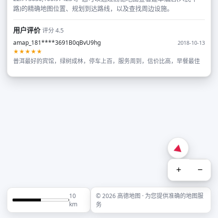
路)的精确地图位置、规划到达路线，以及查找周边设施。
用户评价
评分 4.5
amap_181****3691B0qBvU9hg
2018-10-13
★★★★★
普洱最好的宾馆，绿树成林，停车上百，服务周到，信价比高，早餐最佳
+
−
10
© 2026 高德地图 · 为您提供准确的地图服
km
务