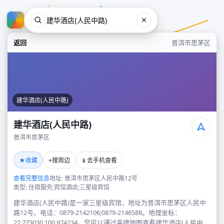
返回
普洱市思茅区
建华酒店(人民中路)
建华酒店(人民中路)
普洱市思茅区
建华酒店(人民中路)
★
⌖
📱
收藏
搜周边
去手机查看
普洱市思茅区
查看完整信息
地址: 普洱市思茅区人民中路12号
类型: 住宿服务;宾馆酒店;三星级宾馆
建华酒店(人民中路)是一家三星级宾馆，地址为普洱市思茅区人民中
路12号。电话：0879-2142106;0879-2146588。地理坐标：
22.773030,100.974234。您可以通过高德地图查看建华酒店(人民中