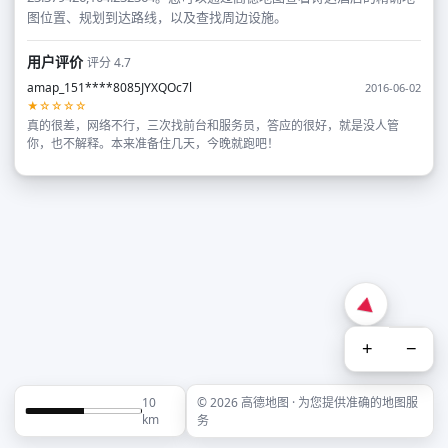
图位置、规划到达路线，以及查找周边设施。
用户评价
评分 4.7
amap_151****8085JYXQOc7l
2016-06-02
★☆☆☆☆
真的很差，网络不行，三次找前台和服务员，答应的很好，就是没人管
你，也不解释。本来准备住几天，今晚就跑吧！
+
−
10
© 2026 高德地图 · 为您提供准确的地图服
km
务