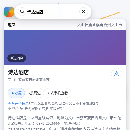
返回
文山壮族苗族自治州文山市
诗达酒店
诗达酒店
文山壮族苗族自治州文山市
诗达酒店
★
⌖
📱
收藏
搜周边
去手机查看
文山壮族苗族自治州文山市
查看完整信息
地址: 文山壮族苗族自治州文山市七花北路2号
类型: 住宿服务;宾馆酒店;四星级宾馆
诗达酒店是一家四星级宾馆，地址为文山壮族苗族自治州文山市七花
北路2号。电话：0876-2626666。地理坐标：
23.379426,104.232364。您可以通过高德地图查看诗达酒店的精确地