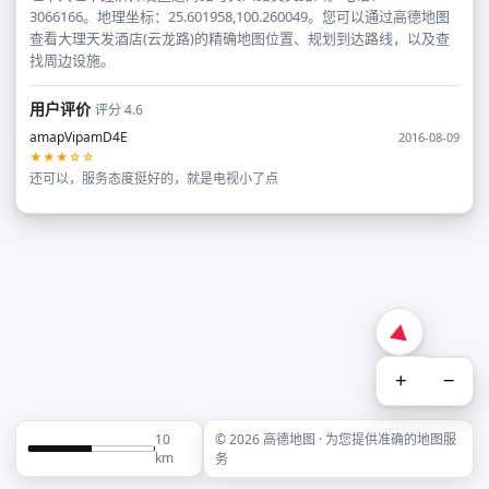
3066166。地理坐标：25.601958,100.260049。您可以通过高德地图
查看大理天发酒店(云龙路)的精确地图位置、规划到达路线，以及查
找周边设施。
用户评价
评分 4.6
amapVipamD4E
2016-08-09
★★★☆☆
还可以，服务态度挺好的，就是电视小了点
+
−
10
© 2026 高德地图 · 为您提供准确的地图服
km
务