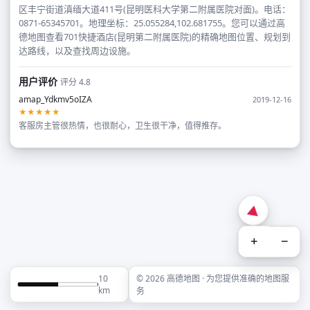
区丰宁街道滇缅大道411号(昆明医科大学第二附属医院对面)。电话：
0871-65345701。地理坐标：25.055284,102.681755。您可以通过高
德地图查看701快捷酒店(昆明第二附属医院)的精确地图位置、规划到
达路线，以及查找周边设施。
用户评价
评分 4.8
amap_Ydkmv5oIZA
2019-12-16
★★★★★
客服房主管很热情，也很耐心，卫生很干净，值得推存。
+
−
10
© 2026 高德地图 · 为您提供准确的地图服
km
务