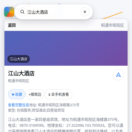
返回
昭通市昭阳区
江山大酒店
江山大酒店
昭通市昭阳区
江山大酒店
★
⌖
📱
收藏
搜周边
去手机查看
昭通市昭阳区
查看完整信息
地址: 昭通市昭阳区海楼路375号
类型: 住宿服务;宾馆酒店;四星级宾馆
江山大酒店是一家四星级宾馆，地址为昭通市昭阳区海楼路375号。
电话：0870-3169599。地理坐标：27.322096,103.705933。您可以通
过高德地图查看江山大酒店的精确地图位置、规划到达路线，以及查