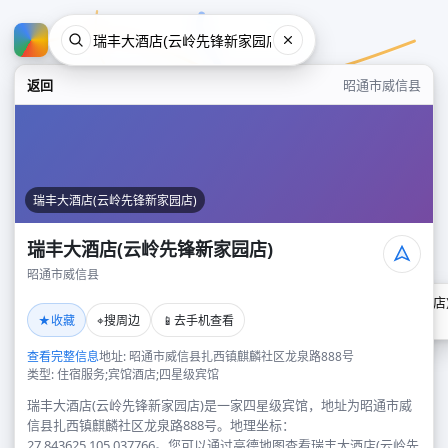
返回
昭通市威信县
瑞丰大酒店(云岭先锋新家园店)
瑞丰大酒店(云岭先锋新家园店)
昭通市威信县
瑞丰大酒店(云岭先锋新家园店
★
⌖
📱
收藏
搜周边
去手机查看
昭通市威信县
查看完整信息
地址: 昭通市威信县扎西镇麒麟社区龙泉路888号
类型: 住宿服务;宾馆酒店;四星级宾馆
瑞丰大酒店(云岭先锋新家园店)是一家四星级宾馆，地址为昭通市威
信县扎西镇麒麟社区龙泉路888号。地理坐标：
27.843625,105.037766。您可以通过高德地图查看瑞丰大酒店(云岭先