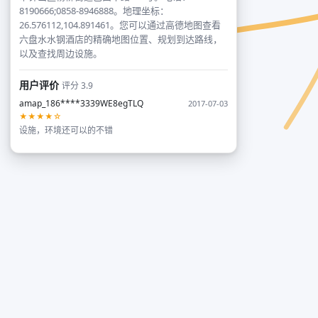
8190666;0858-8946888。地理坐标：
26.576112,104.891461。您可以通过高德地图查看
六盘水水钢酒店的精确地图位置、规划到达路线，
以及查找周边设施。
用户评价
评分 3.9
amap_186****3339WE8egTLQ
2017-07-03
★★★★☆
设施，环境还可以的不错