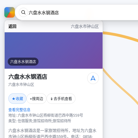
返回
六盘水市钟山区
六盘水水钢酒店
六盘水水钢酒店
六盘水市钟山区
★
⌖
📱
收藏
搜周边
去手机查看
查看完整信息
地址: 六盘水市钟山区杨柳街道巴西中路559号
类型: 住宿服务;旅馆招待所;旅馆招待所
六盘水水钢酒店是一家旅馆招待所，地址为六盘水
市钟山区杨柳街道巴西中路559号。电话：0858-