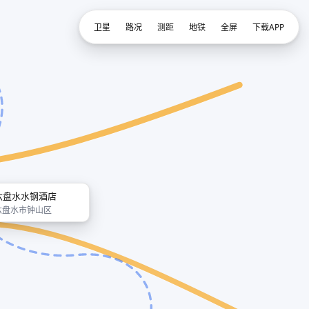
卫星
路况
测距
地铁
全屏
下载APP
六盘水水钢酒店
六盘水市钟山区