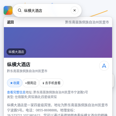
返回
黔东南苗族侗族自治州凯里市
纵横大酒店
纵横大酒店
黔东南苗族侗族自治州凯里市
纵横大酒店
★
⌖
📱
收藏
搜周边
去手机查看
黔东南苗族侗族自治州凯里市
查看完整信息
地址: 黔东南苗族侗族自治州凯里市宁波路5号
类型: 住宿服务;宾馆酒店;四星级宾馆
纵横大酒店是一家四星级宾馆，地址为黔东南苗族侗族自治州凯里市
宁波路5号。电话：0855-8698888。地理坐标：
26.573721,107.981622。您可以通过高德地图查看纵横大酒店的精确