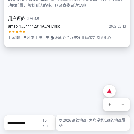
地图位置、规划到达路线，以及查找周边设施。
用户评价
评分 4.5
amap_155****2811AOyFJ7RKo
2022-03-13
★★★★★
非常棒！ 🌳环境 干净卫生 🏠设施 齐全方便好用 💁服务 周到细心
+
−
10
© 2026 高德地图 · 为您提供准确的地图服
km
务