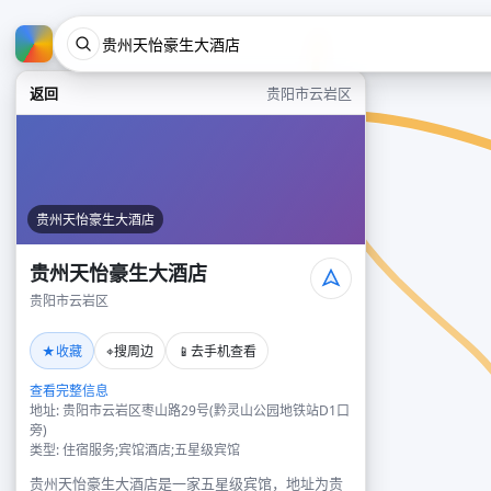
返回
贵阳市云岩区
贵州天怡豪生大酒店
贵州天怡豪生大酒店
贵阳市云岩区
★
⌖
📱
收藏
搜周边
去手机查看
查看完整信息
地址: 贵阳市云岩区枣山路29号(黔灵山公园地铁站D1口
旁)
类型: 住宿服务;宾馆酒店;五星级宾馆
贵州天怡豪生大酒店是一家五星级宾馆，地址为贵