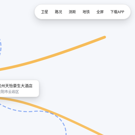
卫星
路况
测距
地铁
全屏
下载APP
贵州天怡豪生大酒店
贵阳市云岩区