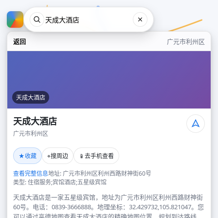
返回
广元市利州区
天成大酒店
天成大酒店
广元市利州区
天成大酒店
★
⌖
📱
收藏
搜周边
去手机查看
广元市利州区
查看完整信息
地址: 广元市利州区利州西路财神街60号
类型: 住宿服务;宾馆酒店;五星级宾馆
天成大酒店是一家五星级宾馆，地址为广元市利州区利州西路财神街
60号。电话：0839-3666888。地理坐标：32.429732,105.821047。您
可以通过高德地图查看天成大酒店的精确地图位置、规划到达路线，