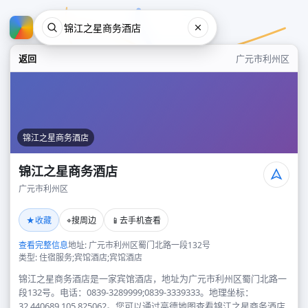
返回
广元市利州区
锦江之星商务酒店
锦江之星商务酒店
广元市利州区
锦江之星商务酒店
★
⌖
📱
收藏
搜周边
去手机查看
广元市利州区
查看完整信息
地址: 广元市利州区蜀门北路一段132号
类型: 住宿服务;宾馆酒店;宾馆酒店
锦江之星商务酒店是一家宾馆酒店，地址为广元市利州区蜀门北路一
段132号。电话：0839-3289999;0839-3339333。地理坐标：
32.440689,105.825062。您可以通过高德地图查看锦江之星商务酒店