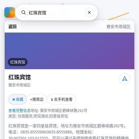
返回
雅安市雨城区
红珠宾馆
红珠宾馆
雅安市雨城区
红珠宾馆
★
⌖
📱
收藏
搜周边
去手机查看
雅安市雨城区
查看完整信息
地址: 雅安市雨城区碧峰峡路292号
类型: 住宿服务;宾馆酒店;四星级宾馆
红珠宾馆是一家四星级宾馆，地址为雅安市雨城区碧峰峡路292号。
电话：0835-8555999;0835-8555888。地理坐标：
30.007501,103.012555。您可以通过高德地图查看红珠宾馆的精确地